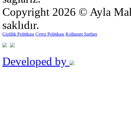
Copyright 2026 © Ayla Mak
saklıdır.
Gizlilik Politikası
Çerez Politikası
Kullanım Şartları
Developed by