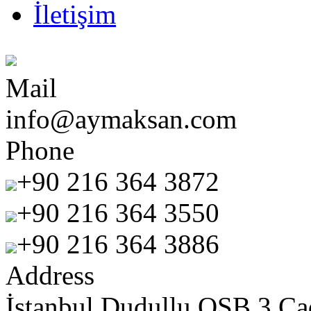
İletişim
Mail
info@aymaksan.com
Phone
+90 216 364 3872
+90 216 364 3550
+90 216 364 3886
Address
İstanbul Dudullu OSB 3.Ca