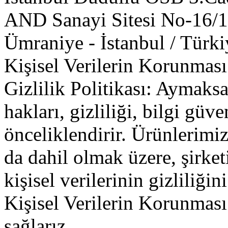
AND Sanayi Sitesi No-16/1
Ümraniye - İstanbul / Türk
Kişisel Verilerin Korunma
Gizlilik Politikası: Aymak
hakları, gizliliği, bilgi güv
önceliklendirir. Ürünlerimiz
da dahil olmak üzere, şirket
kişisel verilerinin gizliliği
Kişisel Verilerin Korunmas
sağlarız.